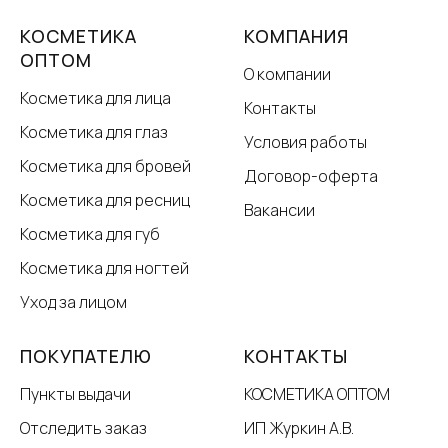
КОСМЕТИКА
КОМПАНИЯ
ОПТОМ
О компании
Косметика для лица
Контакты
Косметика для глаз
Условия работы
Косметика для бровей
Договор-оферта
Косметика для ресниц
Вакансии
Косметика для губ
Косметика для ногтей
Уход за лицом
ПОКУПАТЕЛЮ
КОНТАКТЫ
Пункты выдачи
КОСМЕТИКА ОПТОМ
Отследить заказ
ИП Журкин А.В.