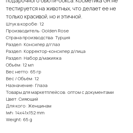
подарочного бьюти-бокса. Косметика GR не
тестируется на животных, что делает ее не
только красивой, но и этичной.
Штук в коробе: 12
Производитель: Golden Rose
Страна производства: Турция
Раздел: Консилер д/глаз
Раздел: Корректор-консилер д/лица
Раздел: Набор д/макияжа
Объём: 12 мл
Вес нетто: 65 гр
Вес / Объём: 12
Назначение: Глаза
Товары для маркетплейсов: оптом с документами
Цвет: Сияющий
Для кого: Женщинам
lwh: 14x41x152 mm
Weight: 65 g