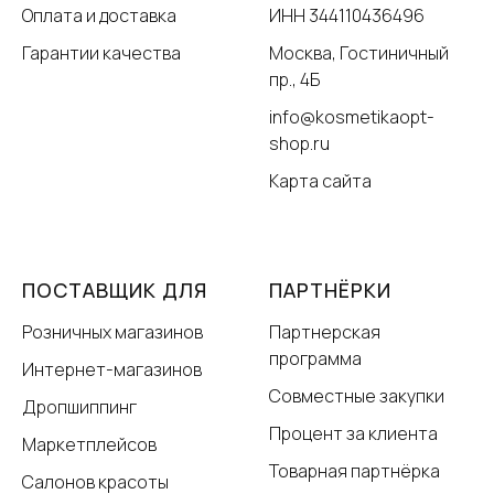
Оплата и доставка
ИНН 344110436496
Гарантии качества
Москва, Гостиничный
пр., 4Б
info@kosmetikaopt-
shop.ru
Карта сайта
ПОСТАВЩИК ДЛЯ
ПАРТНЁРКИ
Розничных магазинов
Партнерская
программа
Интернет-магазинов
Совместные закупки
Дропшиппинг
Процент за клиента
Маркетплейсов
Товарная партнёрка
Салонов красоты