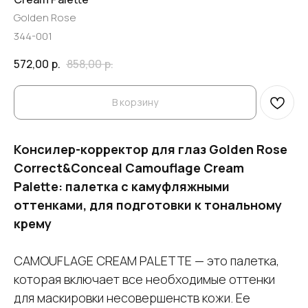
Golden Rose
344-001
572,00
р.
858,00
р.
В корзину
Консилер-корректор для глаз Golden Rose
Correct&Conceal Camouflage Cream
Palette: палетка с камуфляжными
оттенками, для подготовки к тональному
крему
CAMOUFLAGE CREAM PALETTE — это палетка,
которая включает все необходимые оттенки
для маскировки несовершенств кожи. Ее