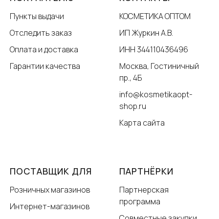
Пункты выдачи
КОСМЕТИКА ОПТОМ
Отследить заказ
ИП Журкин А.В.
Оплата и доставка
ИНН 344110436496
Гарантии качества
Москва, Гостиничный
пр., 4Б
info@kosmetikaopt-
shop.ru
Карта сайта
ПОСТАВЩИК ДЛЯ
ПАРТНЁРКИ
Розничных магазинов
Партнерская
программа
Интернет-магазинов
Совместные закупки