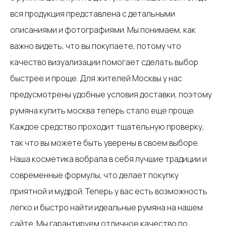
вся продукция представлена с детальными
описаниями и фотографиями. Мы понимаем, как
важно видеть, что вы покупаете, потому что
качество визуализации помогает сделать выбор
быстрее и проще. Для жителей Москвы у нас
предусмотрены удобные условия доставки, поэтому
румяна купить москва теперь стало еще проще.
Каждое средство проходит тщательную проверку,
так что вы можете быть уверены в своем выборе.
Наша косметика вобрала в себя лучшие традиции и
современные формулы, что делает покупку
приятной и мудрой. Теперь у вас есть возможность
легко и быстро найти идеальные румяна на нашем
сайте. Мы гарантируем отличное качество по