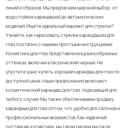
линий и образов. Мы предлагаем широкий выбор: от
водостойких карандашей до автоматических
моделей. Ищете идеальный вариант для стрелок?
Узнайте, как нарисовать стрелки карандашом для
глаз поэтапно с нашими простыми инструкциями.
Косметика для глаз представлена в разнообразных
оттенках, включая классический черный. Не
упустите шанс купить хороший карандаш для глаз по
доступной цене. Наши предложения включают
косметический карандаш для глаз, подходящий для
любого случая. Мы также обеспечиваем продажу
карандаши для глаз оптом, что удобно для салонов и
профессиональных визажистов. Как надежный
поставщик косметики, мы гарантируем высокое