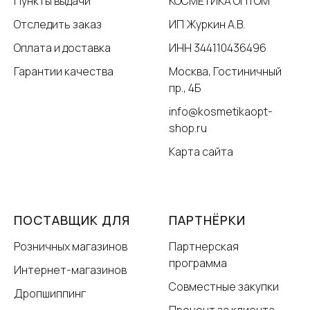
Пункты выдачи
КОСМЕТИКА ОПТОМ
Отследить заказ
ИП Журкин А.В.
Оплата и доставка
ИНН 344110436496
Гарантии качества
Москва, Гостиничный
пр., 4Б
info@kosmetikaopt-
shop.ru
Карта сайта
ПОСТАВЩИК ДЛЯ
ПАРТНЁРКИ
Розничных магазинов
Партнерская
программа
Интернет-магазинов
Совместные закупки
Дропшиппинг