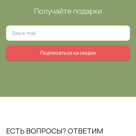
Получайте подарки
Подписаться на скидки
ЕСТЬ ВОПРОСЫ? ОТВЕТИМ