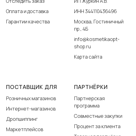
Отследить заказ
ИП Журкин А.В.
Оплата и доставка
ИНН 344110436496
Гарантии качества
Москва, Гостиничный
пр., 4Б
info@kosmetikaopt-
shop.ru
Карта сайта
ПОСТАВЩИК ДЛЯ
ПАРТНЁРКИ
Розничных магазинов
Партнерская
программа
Интернет-магазинов
Совместные закупки
Дропшиппинг
Процент за клиента
Маркетплейсов