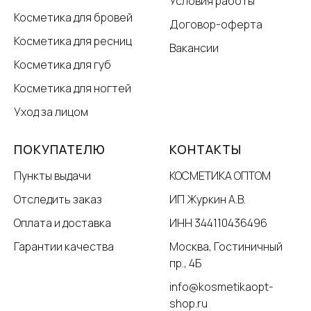
Условия работы
Косметика для бровей
Договор-оферта
Косметика для ресниц
Вакансии
Косметика для губ
Косметика для ногтей
Уход за лицом
ПОКУПАТЕЛЮ
КОНТАКТЫ
Пункты выдачи
КОСМЕТИКА ОПТОМ
Отследить заказ
ИП Журкин А.В.
Оплата и доставка
ИНН 344110436496
Гарантии качества
Москва, Гостиничный
пр., 4Б
info@kosmetikaopt-
shop.ru