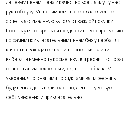
дешевым ценам: цена и качество всегда идут у нас
рука об руку. Мы понимаем, что каждая клиентка
хочет максимальную выгоду от каждой покупки.
Поэтому мы стараемся предложить всю продукцию
по самым привлекательным ценам без ущерба для
качества. Заходите в наш интернет-магазин и
выберите именно ту косметику для ресниц, которая
станет вашим секретом идеального образа. Мы
уверены, что с нашими продуктами ваши ресницы
будут выглядеть великолепно, а вы почувствуете
себя уверенно и привлекательно!