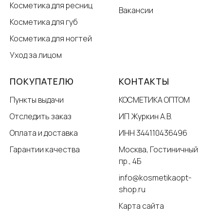
Косметика для ресниц
Вакансии
Косметика для губ
Косметика для ногтей
Уход за лицом
ПОКУПАТЕЛЮ
КОНТАКТЫ
Пункты выдачи
КОСМЕТИКА ОПТОМ
Отследить заказ
ИП Журкин А.В.
Оплата и доставка
ИНН 344110436496
Гарантии качества
Москва, Гостиничный
пр., 4Б
info@kosmetikaopt-
shop.ru
Карта сайта