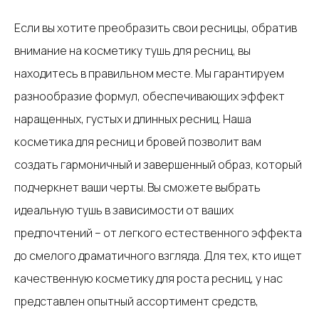
Если вы хотите преобразить свои ресницы, обратив
внимание на косметику тушь для ресниц, вы
находитесь в правильном месте. Мы гарантируем
разнообразие формул, обеспечивающих эффект
наращенных, густых и длинных ресниц. Наша
косметика для ресниц и бровей позволит вам
создать гармоничный и завершенный образ, который
подчеркнет ваши черты. Вы сможете выбрать
идеальную тушь в зависимости от ваших
предпочтений – от легкого естественного эффекта
до смелого драматичного взгляда. Для тех, кто ищет
качественную косметику для роста ресниц, у нас
представлен опытный ассортимент средств,