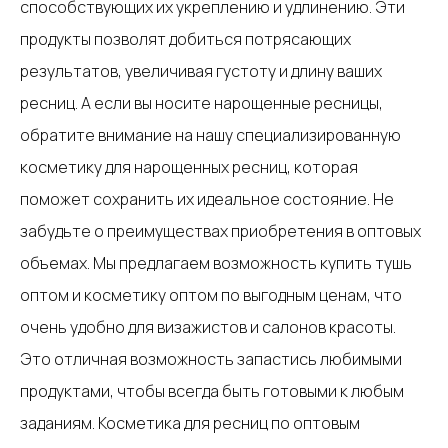
способствующих их укреплению и удлинению. Эти
продукты позволят добиться потрясающих
результатов, увеличивая густоту и длину ваших
ресниц. А если вы носите нарощенные ресницы,
обратите внимание на нашу специализированную
косметику для нарощенных ресниц, которая
поможет сохранить их идеальное состояние. Не
забудьте о преимуществах приобретения в оптовых
объемах. Мы предлагаем возможность купить тушь
оптом и косметику оптом по выгодным ценам, что
очень удобно для визажистов и салонов красоты.
Это отличная возможность запастись любимыми
продуктами, чтобы всегда быть готовыми к любым
заданиям. Косметика для ресниц по оптовым