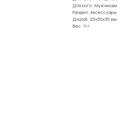
Для кого: Мужчинам
Раздел: Аксессуары
ДxШxВ: 25x30x35 мм
Вес: 11 г