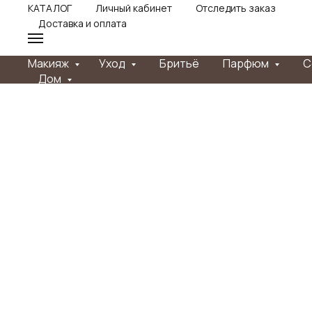
КАТАЛОГ
Личный кабинет
Отследить заказ
Доставка и оплата
Макияж
Уход
Бритьё
Парфюм
С
Дом