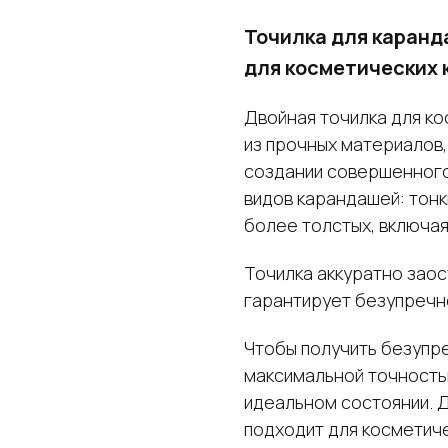
Точилка для каранда
для косметических
Двойная точилка для к
из прочных материалов,
создании совершенного
видов карандашей: тонки
более толстых, включа
Точилка аккуратно заос
гарантирует безупречн
Чтобы получить безупре
максимальной точность
идеальном состоянии. Д
подходит для косметиче