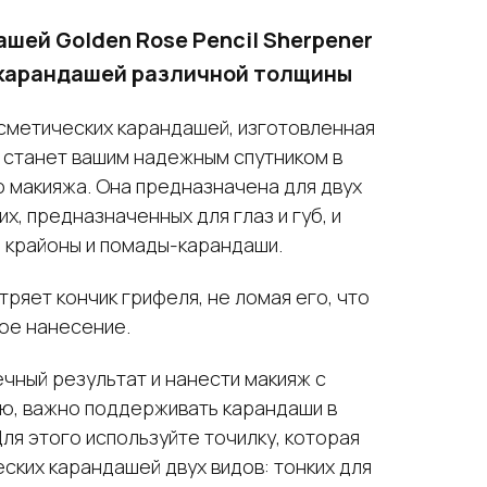
шей Golden Rose Pencil Sherpener
 карандашей различной толщины
осметических карандашей, изготовленная
 станет вашим надежным спутником в
 макияжа. Она предназначена для двух
х, предназначенных для глаз и губ, и
я крайоны и помады-карандаши.
тряет кончик грифеля, не ломая его, что
ое нанесение.
чный результат и нанести макияж с
ю, важно поддерживать карандаши в
ля этого используйте точилку, которая
ских карандашей двух видов: тонких для