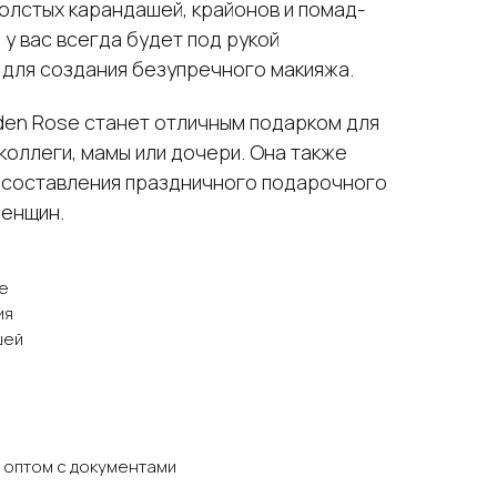
 толстых карандашей, крайонов и помад-
 у вас всегда будет под рукой
для создания безупречного макияжа.
den Rose станет отличным подарком для
 коллеги, мамы или дочери. Она также
 составления праздничного подарочного
женщин.
e
ия
шей
 оптом с документами