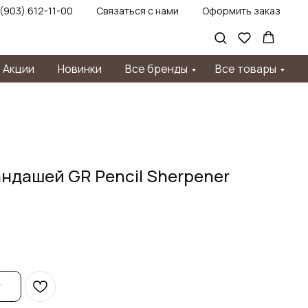
 (903) 612-11-00
Связаться с нами
Оформить заказ
Акции
Новинки
Все бренды
Все товары
андашей GR Pencil Sherpener