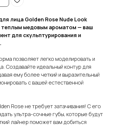
для лица Golden Rose Nude Look
 с теплым медовым ароматом — ваш
ент для скульптурирования и
.
орма позволяет легко моделировать и
а. Создавайте идеальный контур для
авая ему более четкий и выразительный
монировать с вашей естественной
lden Rose не требует затачивания! С его
дать ультра-сочные губы, которые будут
ткий лайнер поможет вам добиться