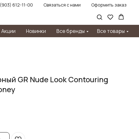
 (903) 612-11-00
Связаться с нами
Оформить заказ
Акции
Новинки
Все бренды
Все товары
ный GR Nude Look Contouring
oney