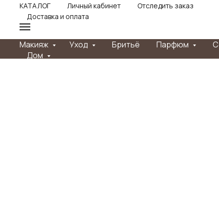
КАТАЛОГ
Личный кабинет
Отследить заказ
Доставка и оплата
Макияж
Уход
Бритьё
Парфюм
С
Дом