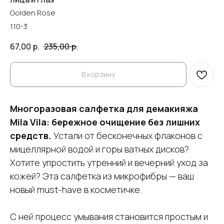
Golden Rose
110-3
67,00
р.
235,00
р.
В корзину
Многоразовая салфетка для демакияжа
Mila Vila: бережное очищение без лишних
средств.
Устали от бесконечных флаконов с
мицеллярной водой и горы ватных дисков?
Хотите упростить утренний и вечерний уход за
кожей? Эта салфетка из микрофибры — ваш
новый must-have в косметичке.
С ней процесс умывания становится простым и