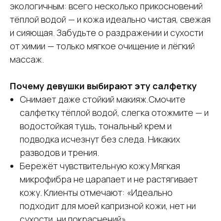
экологичным: всего несколько прикосновений
тёплой водой — и кожа идеально чистая, свежая
и сияющая. Забудьте о раздражении и сухости
от химии — только мягкое очищение и лёгкий
массаж.
Почему девушки выбирают эту салфетку
Снимает даже стойкий макияж.Смочите
салфетку тёплой водой, слегка отожмите — и
водостойкая тушь, тональный крем и
подводка исчезнут без следа. Никаких
разводов и трения.
Бережёт чувствительную кожу.Мягкая
микрофибра не царапает и не растягивает
кожу. Клиенты отмечают: «Идеально
подходит для моей капризной кожи, нет ни
сухости, ни покраснений».