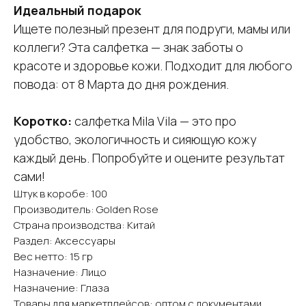
Идеальный подарок
Ищете полезный презент для подруги, мамы или
коллеги? Эта салфетка — знак заботы о
красоте и здоровье кожи. Подходит для любого
повода: от 8 Марта до дня рождения.
Коротко:
салфетка Mila Vila — это про
удобство, экологичность и сияющую кожу
каждый день. Попробуйте и оцените результат
сами!
Штук в коробе: 100
Производитель: Golden Rose
Страна производства: Китай
Раздел: Аксессуары
Вес нетто: 15 гр
Назначение: Лицо
Назначение: Глаза
Товары для маркетплейсов: оптом с документами