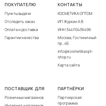
ПОКУПАТЕЛЮ
КОНТАКТЫ
Пункты выдачи
КОСМЕТИКА ОПТОМ
Отследить заказ
ИП Журкин А.В.
Оплата и доставка
ИНН 344110436496
Гарантии качества
Москва, Гостиничный
пр., 4Б
info@kosmetikaopt-
shop.ru
Карта сайта
ПОСТАВЩИК ДЛЯ
ПАРТНЁРКИ
Розничных магазинов
Партнерская
программа
Интернет-магазинов