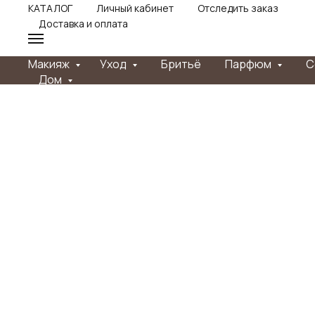
КАТАЛОГ
Личный кабинет
Отследить заказ
Доставка и оплата
Макияж
Уход
Бритьё
Парфюм
С
Дом