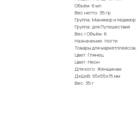
Объём: 6 мл
Вес нетто: 35 гр
Группа: Маникюр и педикюр
Группа: для Путешествий
Вес / Объём: 6
Назначение: Ногти
Товары для маркетплейсов:
Цвет: Глянец
Цвет: Неон
Для кого: Женщинам
ДxШxВ: 55x55x75 мм
Вес: 35 г