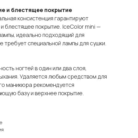
е и блестящее покрытие
альная консистенция гарантируют
 блестящее покрытие. IceColor mini —
 лампы, идеально подходящий для
е требует специальной лампы для сушки.
ость ногтей в один или два слоя,
ыхания. Удаляется любым средством для
ого маникюра рекомендуется
ающую базу и верхнее покрытие.
e
ия