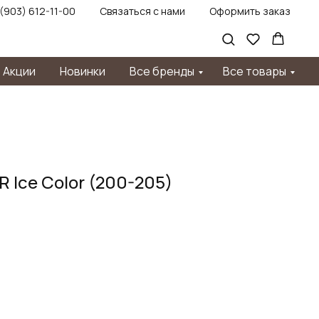
 (903) 612-11-00
Связаться с нами
Оформить заказ
Акции
Новинки
Все бренды
Все товары
R Ice Color (200-205)