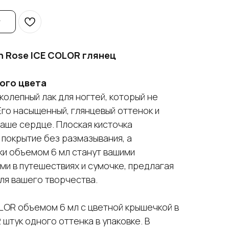
n Rose ICE COLOR глянец
ого цвета
олепный лак для ногтей, который не
го насыщенный, глянцевый оттенок и
ваше сердце. Плоская кисточка
покрытие без размазывания, а
и объемом 6 мл станут вашими
и в путешествиях и сумочке, предлагая
ля вашего творчества.
LOR объемом 6 мл с цветной крышечкой в
2 штук одного оттенка в упаковке. В