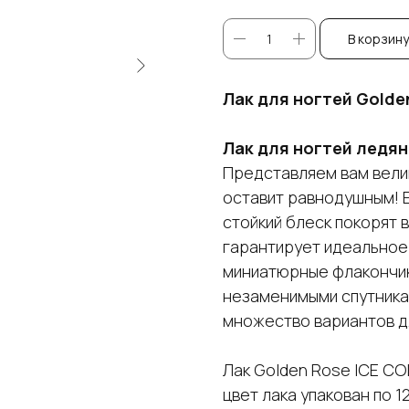
В корзину
Лак для ногтей Golde
Лак для ногтей ледян
Представляем вам велик
оставит равнодушным! Е
стойкий блеск покорят 
гарантирует идеальное 
миниатюрные флакончик
незаменимыми спутникам
множество вариантов д
Лак Golden Rose ICE CO
цвет лака упакован по 1