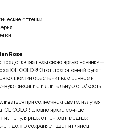
сические оттенки
серия
тенки
den Rose
ю представляет вам свою яркую новинку —
Rose ICE COLOR! Этот драгоценный букет
ков коллекции обеспечит вам ровное и
очную фиксацию и длительную стойкость.
еливаться при солнечном свете, излучая
а ICE COLOR словно яркие сочные
ит из популярных оттенков и модных
нет, долго сохраняет цвет и глянец.