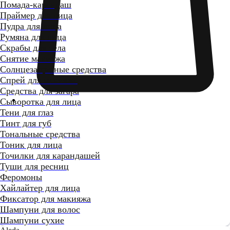
Помада-карандаш
Праймер для лица
Пудра для лица
Румяна для лица
Скрабы для тела
Снятие макияжа
Солнцезащитные средства
Спрей для макияжа
Средства для загара
Сыворотка для лица
Тени для глаз
Тинт для губ
Тональные средства
Тоник для лица
Точилки для карандашей
Туши для ресниц
Феромоны
Хайлайтер для лица
Фиксатор для макияжа
Шампуни для волос
Шампуни сухие