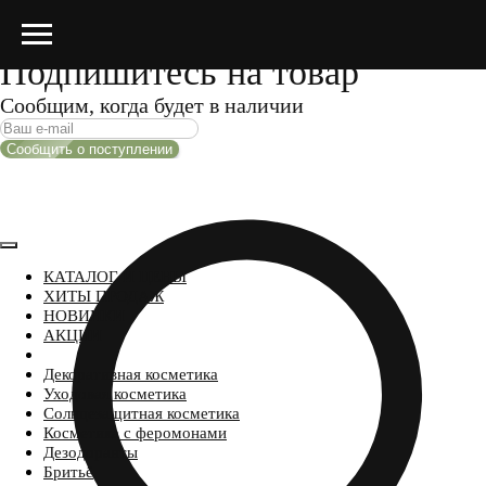
Подпишитесь на товар
Сообщим, когда будет в наличии
Сообщить о поступлении
КАТАЛОГ И ЦЕНЫ
ХИТЫ ПРОДАЖ
НОВИНКИ
АКЦИИ
Декоративная косметика
Уходовая косметика
Солнцезащитная косметика
Косметика с феромонами
Дезодоранты
Бритьё