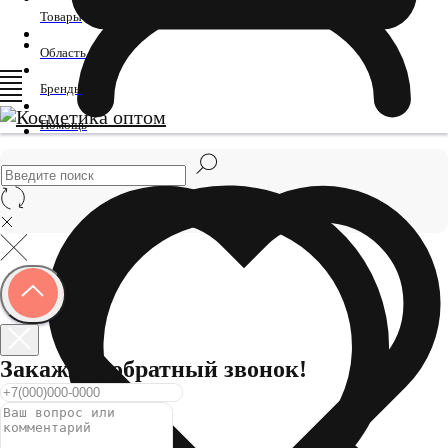
Товары
Область
Бренды
Помощь
Закажите обратный звонок!