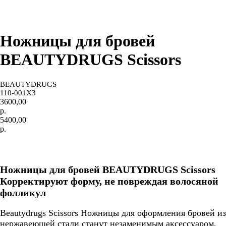
Ножницы для бровей
BEAUTYDRUGS Scissors
BEAUTYDRUGS
110-001X3
3600,00
р.
5400,00
р.
В корзину
Ножницы для бровей BEAUTYDRUGS Scissors
Корректируют форму, не повреждая волосяной
фолликул
Beautydrugs Scissors Ножницы для оформления бровей из
нержавеющей стали станут незаменимым аксессуаром,