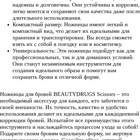
надежны и долговечны. Они устойчивы к коррозии,
легко моются и сохраняют свои качества даже после
длительного использования.
Компактный размер: Ножницы имеют легкий и
компактный вид, что делает их идеальными для
хранения и транспортировки. Вы всегда сможете
взять их с собой в поездку или в косметичку.
Универсальность: Эти ножницы подойдут как для
профессиональных, так и для домашних условий.
Они станут незаменимым инструментом для
создания идеального образа и помогут вам
сохранить брови в отличной форме.
Ножницы для бровей BEAUTYDRUGS Scissors – это
необходимый аксессуар для каждого, кто заботится о
своей внешности. Их точность, качество и удобство
использования делают их идеальными для каждодневной
коррекции бровей. Испытайте все преимущества этого
инструмента и наслаждайтесь процессом ухода за собой!
Подарите своим бровям идеальную форму, не жертвуя
здоровьем кожи и волос. Создайте образ, который