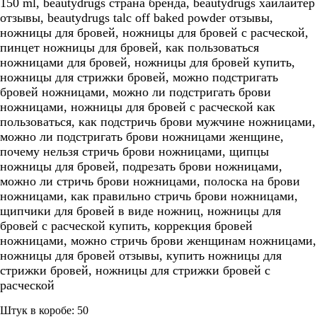
150 ml, beautydrugs страна бренда, beautydrugs хайлайтер
отзывы, beautydrugs talc off baked powder отзывы,
ножницы для бровей, ножницы для бровей с расческой,
пинцет ножницы для бровей, как пользоваться
ножницами для бровей, ножницы для бровей купить,
ножницы для стрижки бровей, можно подстригать
бровей ножницами, можно ли подстригать брови
ножницами, ножницы для бровей с расческой как
пользоваться, как подстричь брови мужчине ножницами,
можно ли подстригать брови ножницами женщине,
почему нельзя стричь брови ножницами, щипцы
ножницы для бровей, подрезать брови ножницами,
можно ли стричь брови ножницами, полоска на брови
ножницами, как правильно стричь брови ножницами,
щипчики для бровей в виде ножниц, ножницы для
бровей с расческой купить, коррекция бровей
ножницами, можно стричь брови женщинам ножницами,
ножницы для бровей отзывы, купить ножницы для
стрижки бровей, ножницы для стрижки бровей с
расческой
Штук в коробе: 50