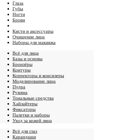
Глаза
Губы
Ногти
Брови
Кисти и аксессуары
Очищение лица
Наборы для макияжа
Всё для лица
Базы и основы
Бронзёры
Контуры
Корректоры и консилеры
Моделирование лица
Пудра
Румяна
Тональные средства
Хайлайтеры
Фиксаторы
Палетки и наборы
Уход за кожей лица
Всё для глаз
Карандаши