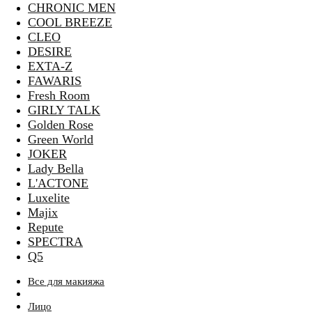
CHRONIC MEN
COOL BREEZE
CLEO
DESIRE
EXTA-Z
FAWARIS
Fresh Room
GIRLY TALK
Golden Rose
Green World
JOKER
Lady Bella
L'ACTONE
Luxelite
Majix
Repute
SPECTRA
Q5
Все для макияжа
Лицо