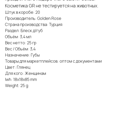
Косметика GR не тестируется на животных.
Штук в коробе: 20
Производитель: Golden Rose
Страна производства: Турция
Раздел: Блеск д/губ
Объём: 3,4 мл
Вес нетто: 25 гр
Вес / Объём: 3,4
Назначение: Губы
Товары для маркетплейсов: оптом с документами
Цвет: Глянец
Для кого: Женщинам
lwh: 18x18x85 mm
Weight: 25 g