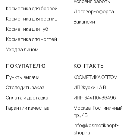
Условия работы
Косметика для бровей
Договор-оферта
Косметика для ресниц
Вакансии
Косметика для губ
Косметика для ногтей
Уход за лицом
ПОКУПАТЕЛЮ
КОНТАКТЫ
Пункты выдачи
КОСМЕТИКА ОПТОМ
Отследить заказ
ИП Журкин А.В.
Оплата и доставка
ИНН 344110436496
Гарантии качества
Москва, Гостиничный
пр., 4Б
info@kosmetikaopt-
shop.ru