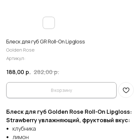
Блеск для губ GR Roll-On Lipgloss
Golden Rose
Артикул:
р.
р.
188,00
282,00
В корзину
Блеск для губ Golden Rose Roll-On Lipgloss:
Strawberry увлажняющий, фруктовый вкус:
клубника
лимон