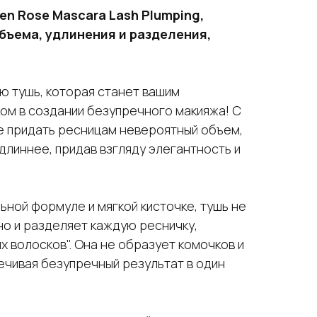
en Rose Mascara Lash Plumping,
бъема, удлинения и разделения,
ю тушь, которая станет вашим
м в создании безупречного макияжа! С
 придать ресницам невероятный объем,
 длиннее, придав взгляду элегантность и
ьной формуле и мягкой кисточке, тушь не
но и разделяет каждую ресничку,
х волосков". Она не образует комочков и
ечивая безупречный результат в один