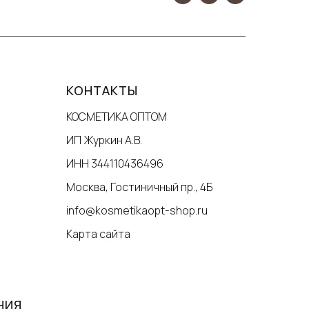
КОНТАКТЫ
КОСМЕТИКА ОПТОМ
ИП Журкин А.В.
ИНН 344110436496
Москва, Гостиничный пр., 4Б
info@kosmetikaopt-shop.ru
Карта сайта
НИЯ