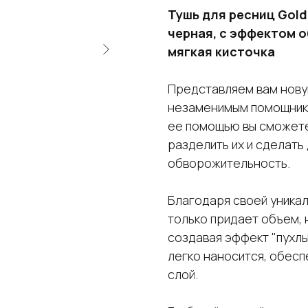
Тушь для ресниц Gold
черная, с эффектом о
мягкая кисточка
Представляем вам нову
незаменимым помощнико
ее помощью вы сможете
разделить их и сделать
обворожительность.
Благодаря своей уникал
только придает объем, 
создавая эффект "пухлы
легко наносится, обесп
слой.