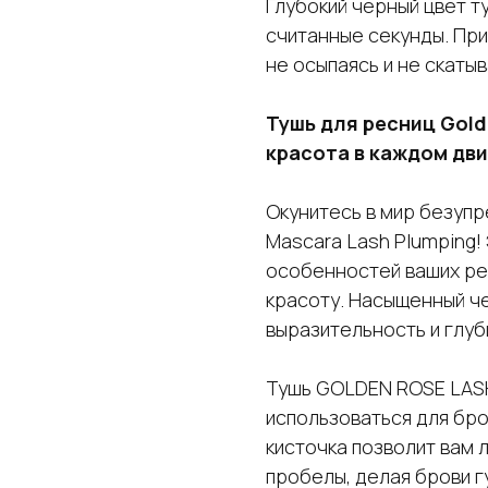
Глубокий черный цвет т
считанные секунды. При
не осыпаясь и не скатыв
Тушь для ресниц Gold
красота в каждом дв
Окунитесь в мир безупр
Mascara Lash Plumping!
особенностей ваших ре
красоту. Насыщенный ч
выразительность и глуб
Тушь GOLDEN ROSE LAS
использоваться для бро
кисточка позволит вам 
пробелы, делая брови г