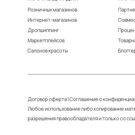
Розничных магазинов
Партне
Интернет-магазинов
Совмес
Дропшиппинг
Процен
Маркетплейсов
Товарн
Салонов красоты
Блогге
Договор оферта
|
Соглашение о конфиденциал
Любое использование либо копирование мате
разрешения правообладателя и только со ссы