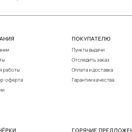
АНИЯ
ПОКУПАТЕЛЮ
ании
Пункты выдачи
ты
Отследить заказ
я работы
Оплата и доставка
ор-оферта
Гарантии качества
ии
НЁРКИ
ГОРЯЧИЕ ПРЕДЛОЖЕ