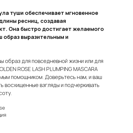
ла туши обеспечивает мгновенное
длины ресниц, создавая
т. Она быстро достигает желаемого
ш образ выразительным и
вы образ для повседневной жизни или для
 GOLDEN ROSE LASH PLUMPING MASCARA
мым помощником. Доверьтесь нам, и ваш
ть восхищенные взгляды и подчеркивать
соту.
se
ция