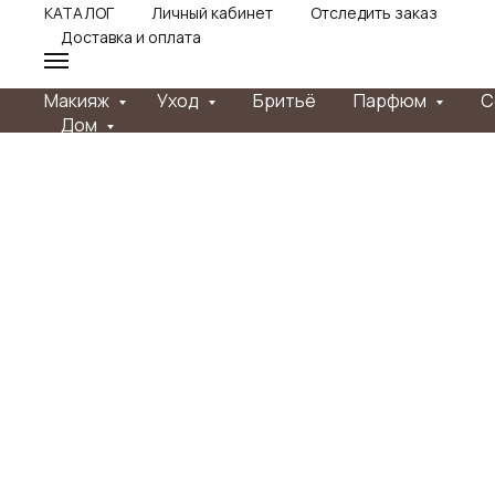
КАТАЛОГ
Личный кабинет
Отследить заказ
Доставка и оплата
Макияж
Уход
Бритьё
Парфюм
С
Дом