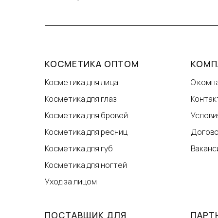
КОСМЕТИКА ОПТОМ
КОМП
Косметика для лица
О комп
Косметика для глаз
Контак
Косметика для бровей
Услови
Косметика для ресниц
Догов
Косметика для губ
Ваканс
Косметика для ногтей
Уход за лицом
ПОСТАВЩИК ДЛЯ
ПАРТ