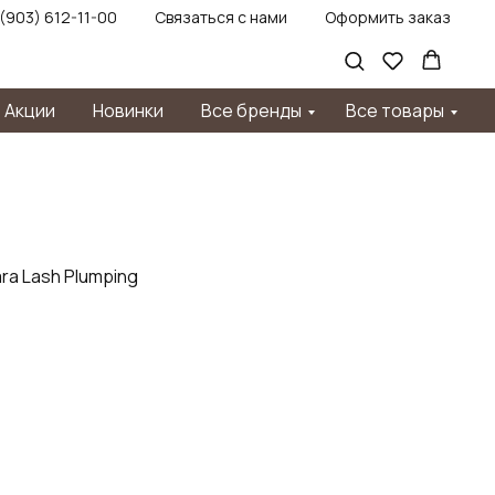
 (903) 612-11-00
Связаться с нами
Оформить заказ
Акции
Новинки
Все бренды
Все товары
ra Lash Plumping