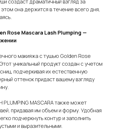
уши создаст драматичный взгляд за
 этом она держится в течение всего дня,
аясь.
en Rose Mascara Lash Plumping —
ижении
ечного макияжа с тушью Golden Rose
 Этот уникальный продукт создан с учетом
сниц, подчеркивая их естественную
ерный оттенок придаст вашему взгляду
ину.
H PLUMPING MASCARA также может
вей, придавая им объем и форму. Удобная
легко подчеркнуть контур и заполнить
устыми и выразительными.