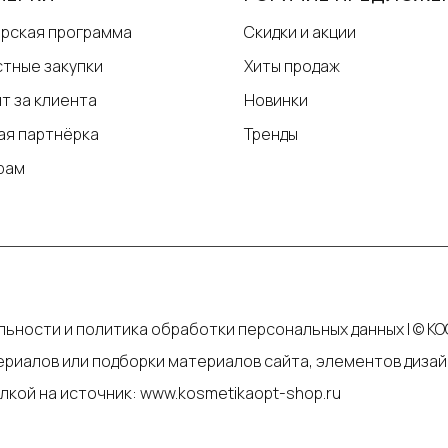
рская программа
Скидки и акции
тные закупки
Хиты продаж
т за клиента
Новинки
ая партнёрка
Тренды
рам
ьности и политика обработки персональных данных
|
© КО
риалов или подборки материалов сайта, элементов дизай
лкой на источник: www.kosmetikaopt-shop.ru