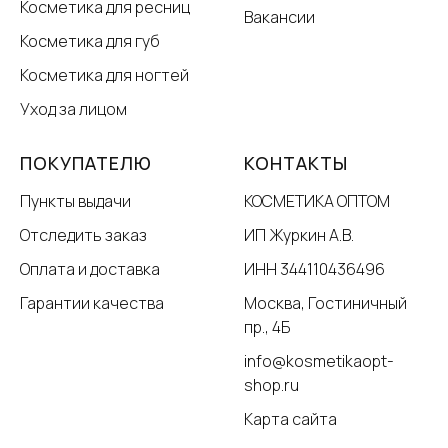
Косметика для ресниц
Вакансии
Косметика для губ
Косметика для ногтей
Уход за лицом
ПОКУПАТЕЛЮ
КОНТАКТЫ
Пункты выдачи
КОСМЕТИКА ОПТОМ
Отследить заказ
ИП Журкин А.В.
Оплата и доставка
ИНН 344110436496
Гарантии качества
Москва, Гостиничный
пр., 4Б
info@kosmetikaopt-
shop.ru
Карта сайта