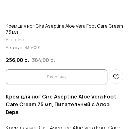
Крем для ног Cire Aseptine Aloe Vera Foot Care Cream
75 мл
Aseptine
Артикул:
835-001
р.
р.
256,00
384,00
В корзину
Крем для ног Cire Aseptine Aloe Vera Foot
Care Cream 75 мл, Питательный с Алоэ
Вера
Крем для ног Cire Aseptine Aloe Vera Foot Care