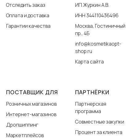
Отследить заказ
ИП Журкин А.В.
Оплата и доставка
ИНН 344110436496
Гарантии качества
Москва, Гостиничный
пр., 4Б
info@kosmetikaopt-
shop.ru
Карта сайта
ПОСТАВЩИК ДЛЯ
ПАРТНЁРКИ
Розничных магазинов
Партнерская
программа
Интернет-магазинов
Совместные закупки
Дропшиппинг
Процент за клиента
Маркетплейсов