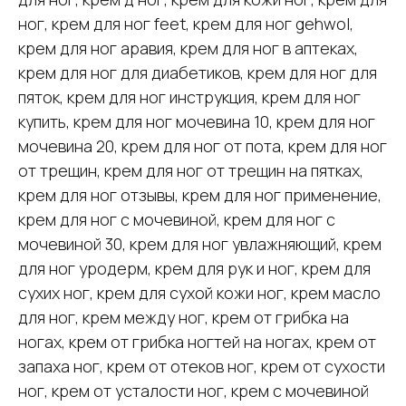
ног, крем для ног feet, крем для ног gehwol,
крем для ног аравия, крем для ног в аптеках,
крем для ног для диабетиков, крем для ног для
пяток, крем для ног инструкция, крем для ног
купить, крем для ног мочевина 10, крем для ног
мочевина 20, крем для ног от пота, крем для ног
от трещин, крем для ног от трещин на пятках,
крем для ног отзывы, крем для ног применение,
крем для ног с мочевиной, крем для ног с
мочевиной 30, крем для ног увлажняющий, крем
для ног уродерм, крем для рук и ног, крем для
сухих ног, крем для сухой кожи ног, крем масло
для ног, крем между ног, крем от грибка на
ногах, крем от грибка ногтей на ногах, крем от
запаха ног, крем от отеков ног, крем от сухости
ног, крем от усталости ног, крем с мочевиной