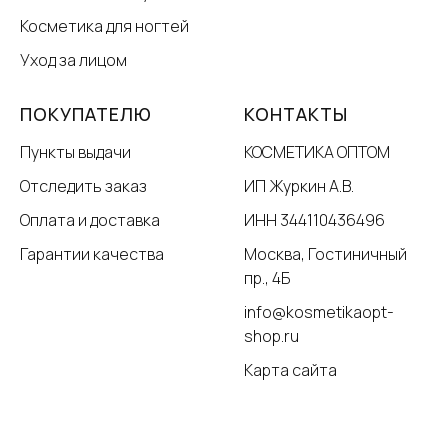
Косметика для ногтей
Уход за лицом
ПОКУПАТЕЛЮ
КОНТАКТЫ
Пункты выдачи
КОСМЕТИКА ОПТОМ
Отследить заказ
ИП Журкин А.В.
Оплата и доставка
ИНН 344110436496
Гарантии качества
Москва, Гостиничный
пр., 4Б
info@kosmetikaopt-
shop.ru
Карта сайта