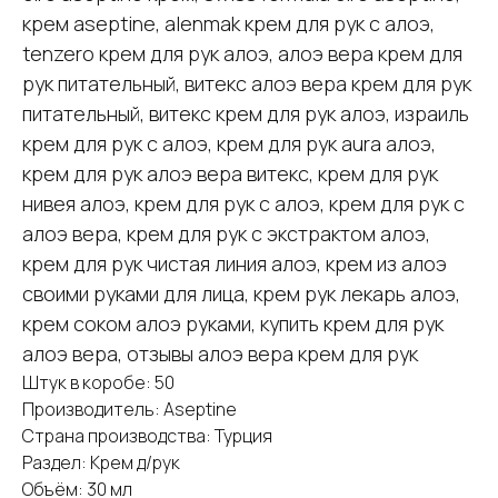
крем aseptine, alenmak крем для рук с алоэ,
tenzero крем для рук алоэ, алоэ вера крем для
рук питательный, витекс алоэ вера крем для рук
питательный, витекс крем для рук алоэ, израиль
крем для рук с алоэ, крем для рук aura алоэ,
крем для рук алоэ вера витекс, крем для рук
нивея алоэ, крем для рук с алоэ, крем для рук с
алоэ вера, крем для рук с экстрактом алоэ,
крем для рук чистая линия алоэ, крем из алоэ
своими руками для лица, крем рук лекарь алоэ,
крем соком алоэ руками, купить крем для рук
алоэ вера, отзывы алоэ вера крем для рук
Штук в коробе: 50
Производитель: Aseptine
Страна производства: Турция
Раздел: Крем д/рук
Объём: 30 мл