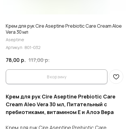
Крем для рук Cire Aseptine Prebiotic Care Cream Aloe
Vera 30 мл
Aseptine
Артикул:
801-032
р.
р.
78,00
117,00
В корзину
Крем для рук Cire Aseptine Prebiotic Care
Cream Aleo Vera 30 мл, Питательный с
пребиотиками, витамином Е и Алоэ Вера
Крем для рук Cire Aseptine Prebiotic Care