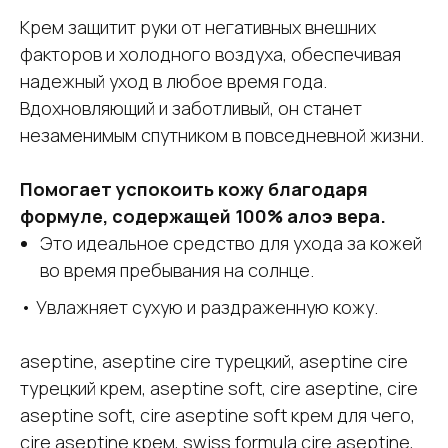
Крем защитит руки от негативных внешних
факторов и холодного воздуха, обеспечивая
надежный уход в любое время года.
Вдохновляющий и заботливый, он станет
незаменимым спутником в повседневной жизни.
Помогает успокоить кожу благодаря
формуле, содержащей 100% алоэ вера.
Это идеальное средство для ухода за кожей
во время пребывания на солнце.
• Увлажняет сухую и раздраженную кожу.
aseptine, aseptine cire турецкий, aseptine cire
турецкий крем, aseptine soft, cire aseptine, cire
aseptine soft, cire aseptine soft крем для чего,
cire aseptine крем, swiss formula cire aseptine,