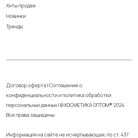
Хиты продаж
Новинки
Тренды
Договор оферта
|
Соглашение о
конфиденциальности и политика обработки
персональных данных
|
© КОСМЕТИКА ОПТОМ® 2024
Все права защищены.
Информация на сайте не исчерпывающая, по ст. 437