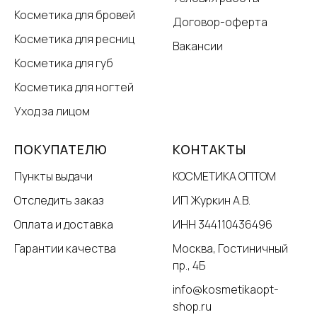
Косметика для бровей
Договор-оферта
Косметика для ресниц
Вакансии
Косметика для губ
Косметика для ногтей
Уход за лицом
ПОКУПАТЕЛЮ
КОНТАКТЫ
Пункты выдачи
КОСМЕТИКА ОПТОМ
Отследить заказ
ИП Журкин А.В.
Оплата и доставка
ИНН 344110436496
Гарантии качества
Москва, Гостиничный
пр., 4Б
info@kosmetikaopt-
shop.ru