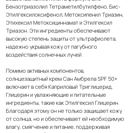
Бензотриазолил Тетраметилбутилфено, Бис-
Этилгексилоксифенол, Метоксипенил Триазин,
Этихексил Метоксициннамат и Этилгексил
Триазон. Эти ингредиенты обеспечивают
высокую степень защиты от ультрафиолета,
надежно укрывая кожу от пагубного
воздействия солнечных лучей.
Помимо активных компонентов,
солнцезащитный крем Сан Амбрела SPF 50+
включает в себя Каприловый Триглицерид,
Глицерин и увлажняющие и питательные
ингредиенты, такие как Этилгексил Глицерин.
Благодаря этому он не только защищает кожу
от солнца, но и обеспечивает ей необходимую
влагу, смягчение и питание, поддерживая