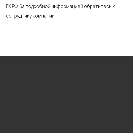
ГК РФ. За подробной информацией обратитесь к
сотруднику компании.