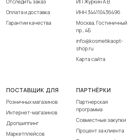
Отследить заказ
ИП Журкин А.В.
Оплата и доставка
ИНН 344110436496
Гарантии качества
Москва, Гостиничный
пр., 4Б
info@kosmetikaopt-
shop.ru
Карта сайта
ПОСТАВЩИК ДЛЯ
ПАРТНЁРКИ
Розничных магазинов
Партнерская
программа
Интернет-магазинов
Совместные закупки
Дропшиппинг
Процент за клиента
Маркетплейсов