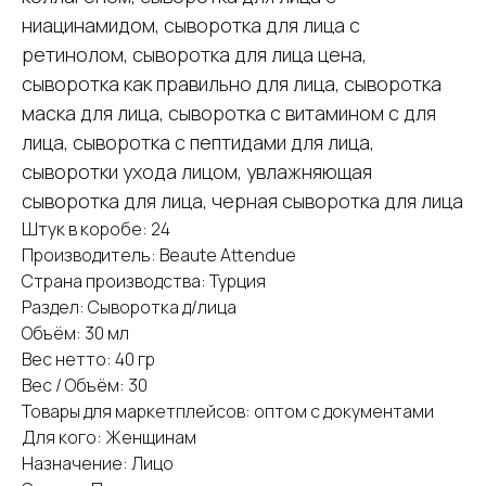
ниацинамидом, сыворотка для лица с
ретинолом, сыворотка для лица цена,
сыворотка как правильно для лица, сыворотка
маска для лица, сыворотка с витамином с для
лица, сыворотка с пептидами для лица,
сыворотки ухода лицом, увлажняющая
сыворотка для лица, черная сыворотка для лица
Штук в коробе: 24
Производитель: Beaute Attendue
Страна производства: Турция
Раздел: Сыворотка д/лица
Объём: 30 мл
Вес нетто: 40 гр
Вес / Объём: 30
Товары для маркетплейсов: оптом с документами
Для кого: Женщинам
Назначение: Лицо