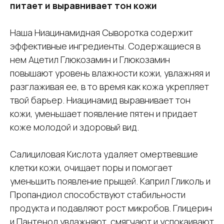
питает и выравнивает тон кожи
Наша Ниацинамидная Сыворотка содержит
эффективные ингредиенты. Содержащиеся в
нем Ацетил Глюкозамин и Глюкозамин
повышают уровень влажности кожи, увлажняя и
разглаживая ее, в то время как кожа укрепляет
твой барьер. Ниацинамид выравнивает тон
кожи, уменьшает появление пятен и придает
коже молодой и здоровый вид.
Салициловая Кислота удаляет омертвевшие
клетки кожи, очищает поры и помогает
уменьшить появление прыщей. Каприл Гликоль и
Пропандиол способствуют стабильности
продукта и подавляют рост микробов. Глицерин
и Пантенол увлажняют, смягчают и успокаивают