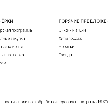
НЁРКИ
ГОРЯЧИЕ ПРЕДЛОЖЕ
рская программа
Скидки и акции
тные закупки
Хиты продаж
т за клиента
Новинки
ая партнёрка
Тренды
рам
ьности и политика обработки персональных данных
|
© КО