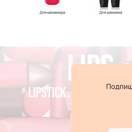
Подпиш