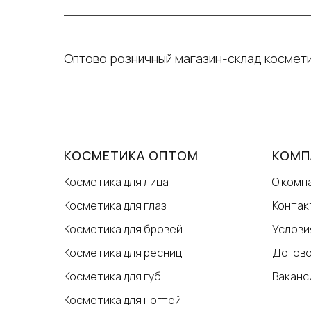
Оптово розничный магазин-склад космети
КОСМЕТИКА ОПТОМ
КОМП
Косметика для лица
О комп
Косметика для глаз
Контак
Косметика для бровей
Услови
Косметика для ресниц
Догов
Косметика для губ
Ваканс
Косметика для ногтей