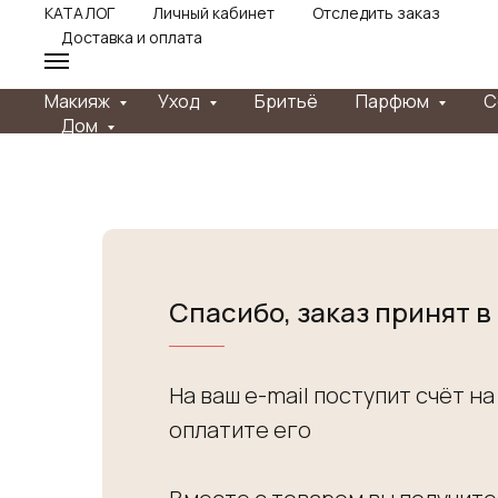
КАТАЛОГ
Личный кабинет
Отследить заказ
Доставка и оплата
Макияж
Уход
Бритьё
Парфюм
С
Дом
Спасибо, заказ принят в
На ваш e-mail поступит счёт на
оплатите его