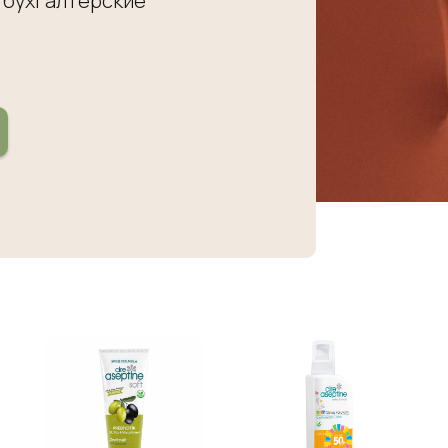
 бухгалтерские