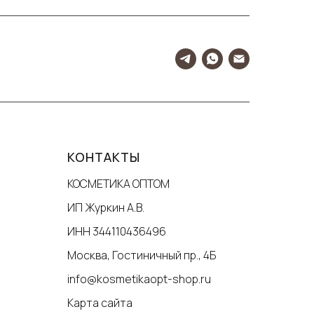
КОНТАКТЫ
КОСМЕТИКА ОПТОМ
ИП Журкин А.В.
ИНН 344110436496
Москва, Гостиничный пр., 4Б
info@kosmetikaopt-shop.ru
Карта сайта