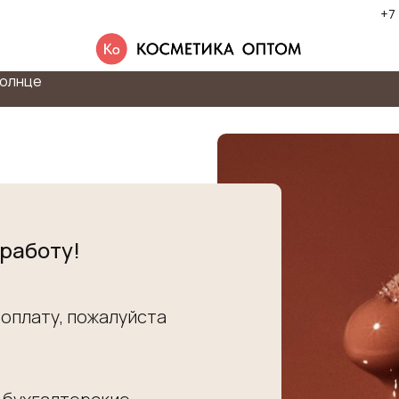
+7
олнце
 работу!
 оплату, пожалуйста