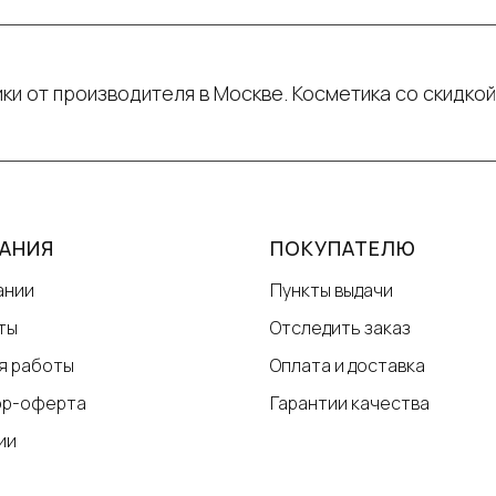
ки от производителя в Москве. Косметика со скидкой
АНИЯ
ПОКУПАТЕЛЮ
ании
Пункты выдачи
ты
Отследить заказ
я работы
Оплата и доставка
ор-оферта
Гарантии качества
ии