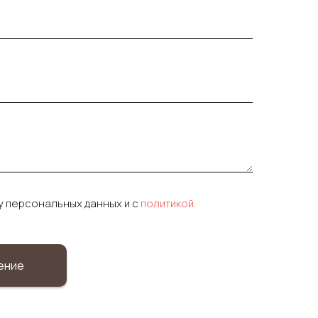
у персональных данных и c
политикой
ение