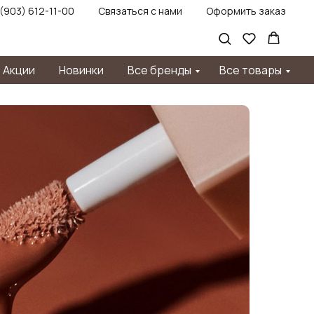
 (903) 612-11-00
Связаться с нами
Оформить заказ
Акции
Новинки
Все бренды
Все товары