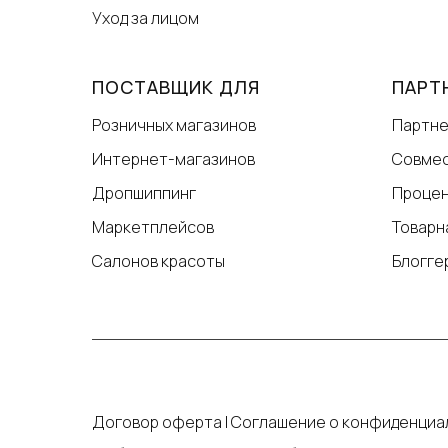
Уход за лицом
ПОСТАВЩИК ДЛЯ
ПАРТ
Розничных магазинов
Партне
Интернет-магазинов
Совмес
Дропшиппинг
Процен
Маркетплейсов
Товарн
Салонов красоты
Блогге
Договор оферта
|
Соглашение о конфиденциал