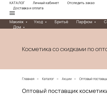
КАТАЛОГ
Личный кабинет
Отследить заказ
Доставка и оплата
Макияж
Уход
Бритьё
Парфюм
С
Дом
Косметика со скидками по опт
Главная
Каталог
Акции
Оптовый поставщ
»
»
»
Оптовый поставщик косметики