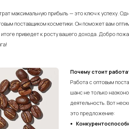
трат максимальную прибыль — это ключ к успеху. Од
овым поставщиком косметики. Он поможет вам оптим
 итоге приведет к росту вашего дохода. Добро пожа
га!
Почему стоит работа
Работа с оптовым пост
шанс не только наэконо
деятельность. Вот неск
это предложение:
Конкурентоспособ