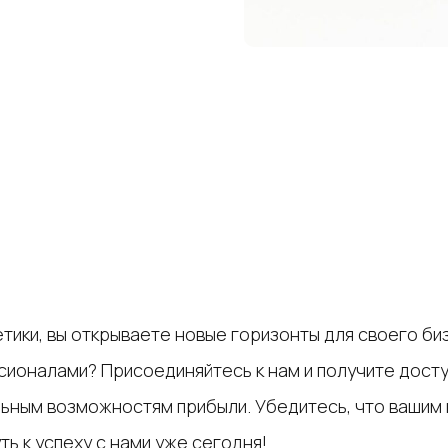
етики, вы открываете новые горизонты для своего б
сионалами? Присоединяйтесь к нам и получите досту
ьным возможностям прибыли. Убедитесь, что вашим 
ь к успеху с нами уже сегодня!