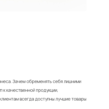
изнеса. Зачем обременять себя лишними
п к качественной продукции,
клиентам всегда доступны лучшие товары