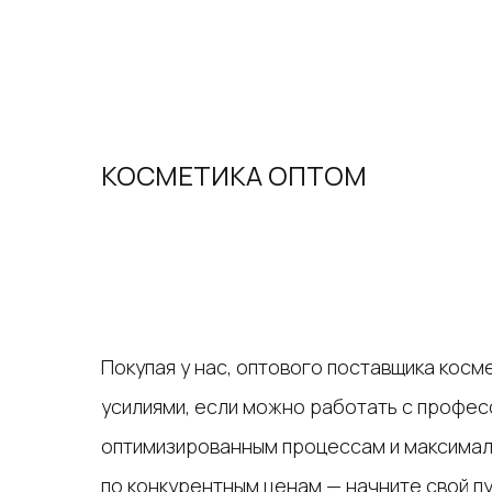
КОСМЕТИКА ОПТОМ
Покупая у нас, оптового поставщика косм
усилиями, если можно работать с профес
оптимизированным процессам и максимал
по конкурентным ценам — начните свой пут