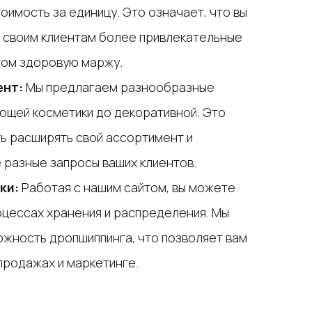
оимость за единицу. Это означает, что вы
своим клиентам более привлекательные
этом здоровую маржу.
ент:
Мы предлагаем разнообразные
ающей косметики до декоративной. Это
ь расширять свой ассортимент и
 разные запросы ваших клиентов.
ки:
Работая с нашим сайтом, вы можете
оцессах хранения и распределения. Мы
жность дропшиппинга, что позволяет вам
продажах и маркетинге.