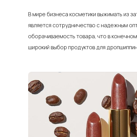
В мире бизнеса косметики выжимать из за
является сотрудничество с надежным опт
оборачиваемость товара, что в конечном
широкий выбор продуктов для дропшиппин