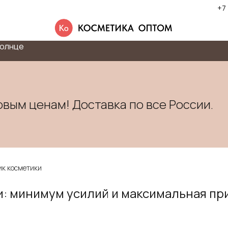
+7
олнце
овым ценам! Доставка по все России.
ик косметики
: минимум усилий и максимальная пр