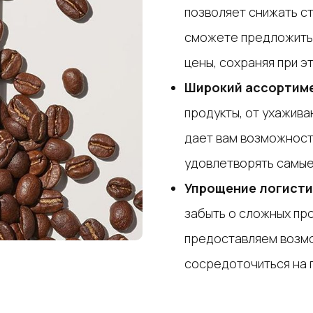
позволяет снижать ст
сможете предложить 
цены, сохраняя при 
Широкий ассортим
продукты, от ухажив
дает вам возможност
удовлетворять самые
Упрощение логисти
забыть о сложных пр
предоставляем возмо
сосредоточиться на 