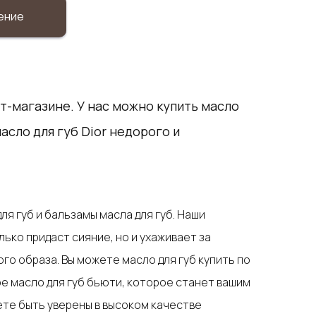
ение
т-магазине. У нас можно купить масло
масло для губ Dior недорого и
я губ и бальзамы масла для губ. Наши
ько придаст сияние, но и ухаживает за
го образа. Вы можете масло для губ купить по
е масло для губ бьюти, которое станет вашим
ете быть уверены в высоком качестве