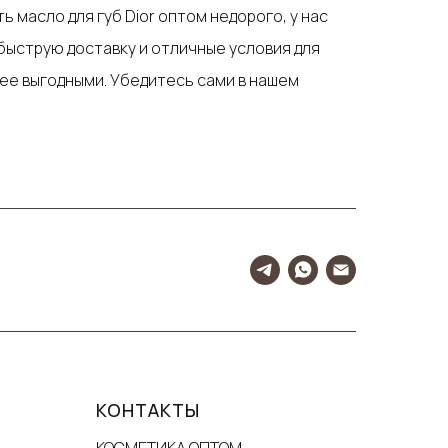
 масло для губ Dior оптом недорого, у нас
быструю доставку и отличные условия для
лее выгодными. Убедитесь сами в нашем
КОНТАКТЫ
КОСМЕТИКА ОПТОМ