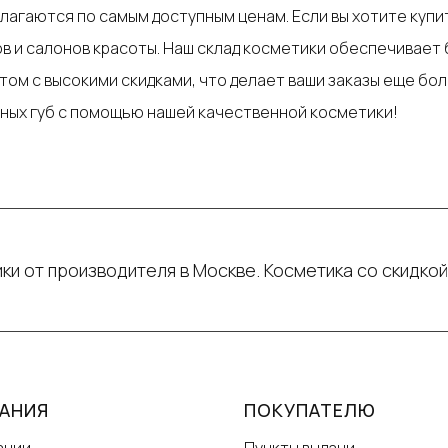
агаются по самым доступным ценам. Если вы хотите купить
 и салонов красоты. Наш склад косметики обеспечивает 
том с высокими скидками, что делает ваши заказы еще бо
ных губ с помощью нашей качественной косметики!
ки от производителя в Москве. Косметика со скидкой
АНИЯ
ПОКУПАТЕЛЮ
ании
Пункты выдачи