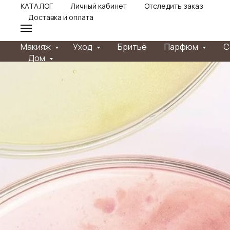
КАТАЛОГ
Личный кабинет
Отследить заказ
Доставка и оплата
Макияж
Уход
Бритьё
Парфюм
С
Дом