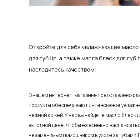
Откройте для себя увлажняющее масло д
для губ lip, а также масла блеск для гу
насладитесь качеством!
В нашем интернет-магазине представлено разн
продукты обеспечивают интенсивное увлажнени
нежной кожей. У нас вы найдете масло блеск 
выгодной цене, чтобы ежедневно наслаждатьс
незаменимым помощником в уходе за губами. П