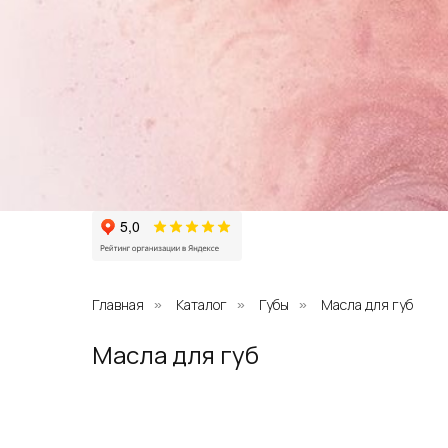
Главная
Каталог
Губы
Масла для губ
»
»
»
Масла для губ