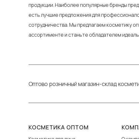
продукции. Наиболее популярные бренды предл
есть лучшие предложения для профессионалов
сотрудничества. Мы предлагаем косметику оп
ассортименте и станьте обладателем идеаль
Оптово розничный магазин-склад космети
КОСМЕТИКА ОПТОМ
КОМП
Косметика для лица
О комп