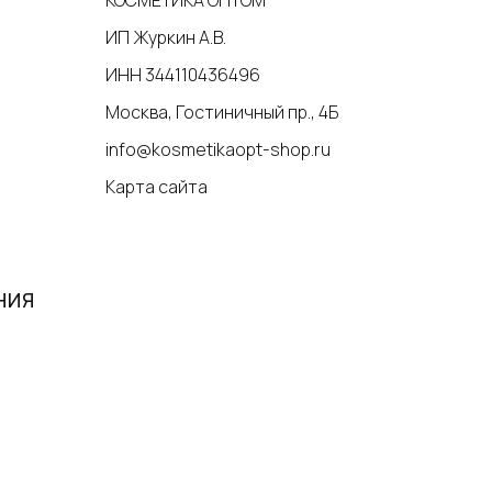
ИП Журкин А.В.
ИНН 344110436496
Москва, Гостиничный пр., 4Б
info@kosmetikaopt-shop.ru
Карта сайта
НИЯ