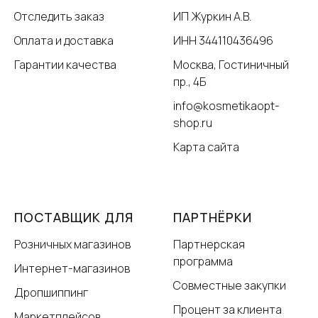
Отследить заказ
ИП Журкин А.В.
Оплата и доставка
ИНН 344110436496
Гарантии качества
Москва, Гостиничный
пр., 4Б
info@kosmetikaopt-
shop.ru
Карта сайта
ПОСТАВЩИК ДЛЯ
ПАРТНЁРКИ
Розничных магазинов
Партнерская
программа
Интернет-магазинов
Совместные закупки
Дропшиппинг
Процент за клиента
Маркетплейсов