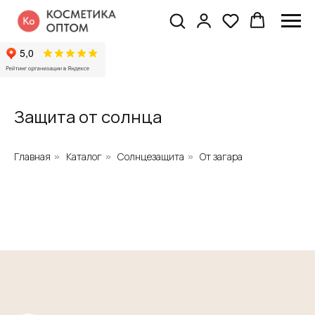
Защита от солнца
Главная
Каталог
Солнцезащита
От загара
»
»
»