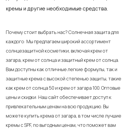
кремы и другие необходимые средства.
Почему стоит выбрать нас? Солнечная защита для
каждого: Мы предлагаем широкий ассортимент
солнцезащитной косметики, включая крем от
загара, крем от солнца и защитный крем от солнца.
Вам доступны как отличные легкие формулы, так и
защитные крема с высокой степенью защиты, такие
как крем от солнца 50 и крем от загара 100. Оптовые
цены и скидки: Наш сайт обеспечивает доступ к
привлекательным ценам на всю продукцию. Вы
можете купить крема от загара, в том числе лучшие
кремы с SPF, по выгодным ценам, что поможет вам