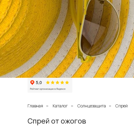
Главная
Каталог
Солнцезащита
Спрей
»
»
»
Спрей от ожогов