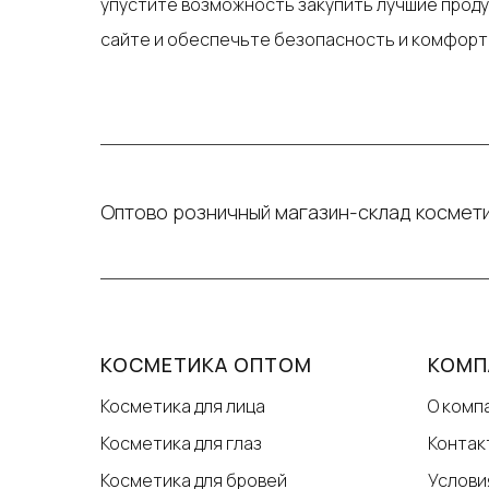
упустите возможность закупить лучшие проду
сайте и обеспечьте безопасность и комфорт 
Оптово розничный магазин-склад космети
КОСМЕТИКА ОПТОМ
КОМП
Косметика для лица
О комп
Косметика для глаз
Контак
Косметика для бровей
Услови