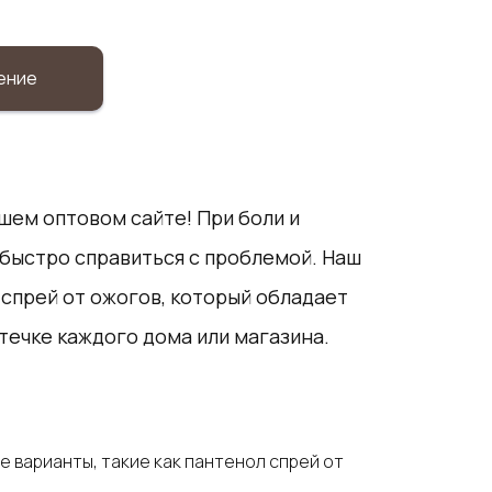
ение
шем оптовом сайте! При боли и
быстро справиться с проблемой. Наш
 спрей от ожогов, который обладает
ечке каждого дома или магазина.
 варианты, такие как пантенол спрей от