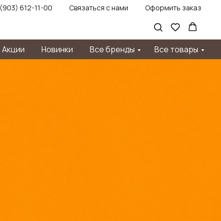
 (903) 612-11-00
Связаться с нами
Оформить заказ
Акции
Новинки
Все бренды
Все товары