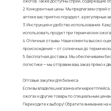
ожогов. Также доступны спреи, содержащие о
2. Конкурентные цены: Мы предлагаем спрей о
аптеке вас приятно порадуют, а регулярные 
3. Инструкция и удобство использования: Каж
использовать продукт при термических ожога
4. Отличные отзывы: Наши клиенты высоко оц
происхождения — от солнечных до термически
5. Бесплатная доставка: Мы обеспечиваем бес
логистике — мы отправим ваш заказ прямо к дв
Оптовые закупки для бизнеса
Если вы владелец магазина или маркетплейса,
ожогах и другие товары по специальным цена
Переходите к выбору! Обратите внимание на н