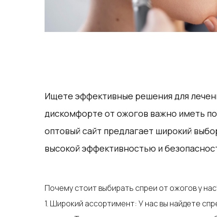
Ищете эффективные решения для лечени
дискомфорте от ожогов важно иметь по
оптовый сайт предлагает широкий выбор
высокой эффективностью и безопасност
Почему стоит выбирать спреи от ожогов у нас
1. Широкий ассортимент: У нас вы найдете с