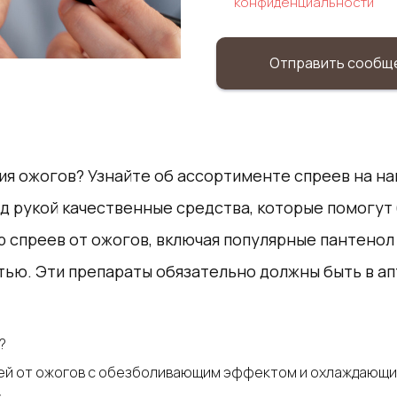
конфиденциальности
Отправить сообщ
я ожогов? Узнайте об ассортименте спреев на на
д рукой качественные средства, которые помогут 
 спреев от ожогов, включая популярные пантенол
ью. Эти препараты обязательно должны быть в апт
?
прей от ожогов с обезболивающим эффектом и охлаждающие