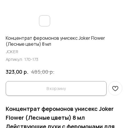
Концентрат феромонов унисекс Joker Flower
(Лесные цветы) 8 мл
JOKER
Артикул:
170-173
р.
р.
323,00
485,00
В корзину
Концентрат феромонов унисекс Joker
Flower (Лесные цветы) 8 мл
Действующие духи с феромонами для