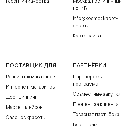
Гарантии качества
Москва, Гостиничный
пр., 4Б
info@kosmetikaopt-
shop.ru
Карта сайта
ПОСТАВЩИК ДЛЯ
ПАРТНЁРКИ
Розничных магазинов
Партнерская
программа
Интернет-магазинов
Совместные закупки
Дропшиппинг
Процент за клиента
Маркетплейсов
Товарная партнёрка
Салонов красоты
Блоггерам