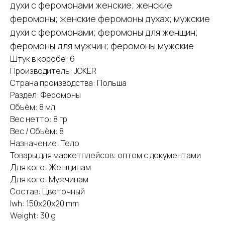
духи с феромонами женские; женские
феромоны; женские феромоны духах; мужские
духи с феромонами; феромоны для женщин;
феромоны для мужчин; феромоны мужские
Штук в коробе: 6
Производитель: JOKER
Страна производства: Польша
Раздел: Феромоны
Объём: 8 мл
Вес нетто: 8 гр
Вес / Объём: 8
Назначение: Тело
Товары для маркетплейсов: оптом с документами
Для кого: Женщинам
Для кого: Мужчинам
Состав: Цветочный
lwh: 150x20x20 mm
Weight: 30 g