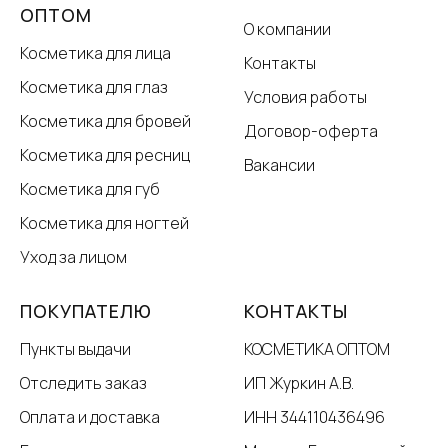
ОПТОМ
О компании
Косметика для лица
Контакты
Косметика для глаз
Условия работы
Косметика для бровей
Договор-оферта
Косметика для ресниц
Вакансии
Косметика для губ
Косметика для ногтей
Уход за лицом
ПОКУПАТЕЛЮ
КОНТАКТЫ
Пункты выдачи
КОСМЕТИКА ОПТОМ
Отследить заказ
ИП Журкин А.В.
Оплата и доставка
ИНН 344110436496